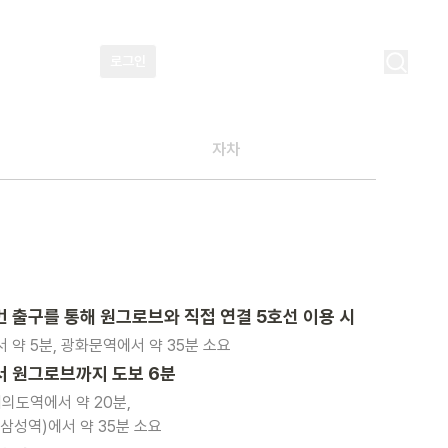
로그인
어메니티 예약
KR
자차
2번 출구를 통해 원그로브와 직접 연결 5호선 이용 시
약 5분, 광화문역에서 약 35분 소요
 원그로브까지 도보 6분
여의도역에서 약 20분,
삼성역)에서 약 35분 소요