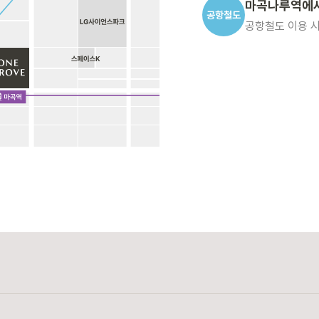
마곡나루역에서
공항철도
공항철도 이용 시