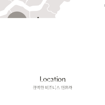
Location
구개발 시설이 집결해 안정적인 업무 인프라를 갖추고 있으며,
지를 기반으로 국제회의·박람회·E-스포츠 등 다양한 글로벌 이벤트가 열리
쾌적한 환경 속에서 오피스 워커들은
 제공하고 대학병원과 보건소가 위치해
완벽한 비즈니스 인프라
과 인재가 함께하는 최적의 비즈니스를 제공합니다.
김하고 있습니다.
이 공존하는 지속가능한 업무 지구를 지향합니다.
일상을 동시에 지원하는 통합 인프라를 갖추고 있습니다.