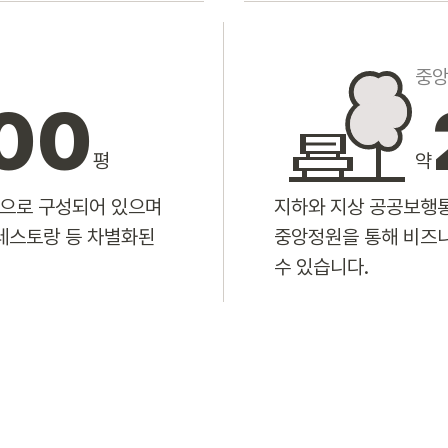
중
00
평
약
장으로 구성되어 있으며
지하와 지상 공공보행통
레스토랑 등 차별화된
중앙정원을 통해 비즈니
수 있습니다.