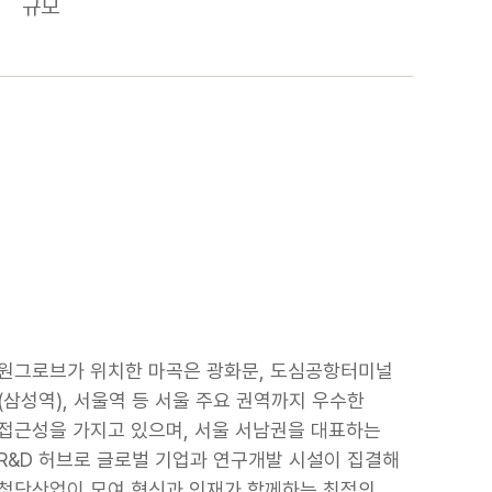
규모
원그로브가 위치한 마곡은 광화문, 도심공항터미널
(삼성역), 서울역 등 서울 주요 권역까지 우수한
접근성을 가지고 있으며, 서울 서남권을 대표하는
R&D 허브로 글로벌 기업과 연구개발 시설이 집결해
첨단산업이 모여 혁신과 인재가 함께하는 최적의