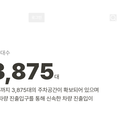
로그인
어메니티 예약
KR
차대수
3,875
대
층까지 3,875대의 주차공간이 확보되어 있으며
차량 진출입구를 통해 신속한 차량 진출입이