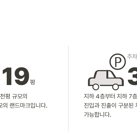
주
119
평
5천평 규모의
지하 4층부터 지하 7
모의 랜드마크입니다.
진입과 진출이 구분된 
가능합니다.