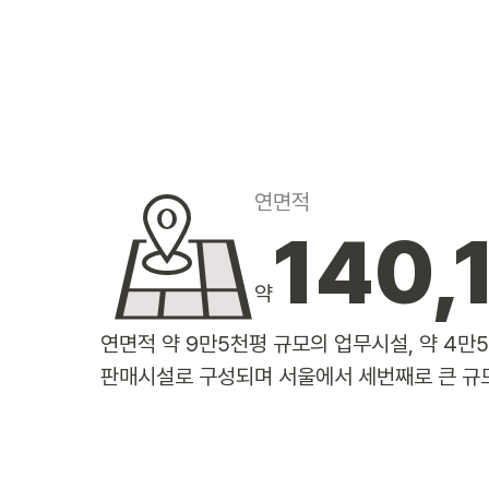
What's On
Lifestyle
Work
About
연면적
140,
약
연면적 약 9만5천평 규모의 업무시설, 약 4만
판매시설로 구성되며 서울에서 세번째로 큰 규