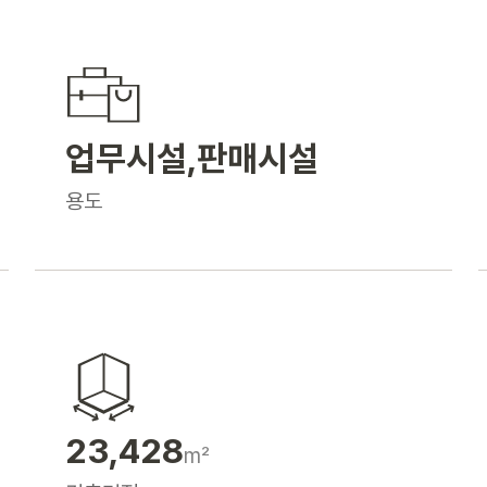
업무시설
,
판매시설
용도
23,428
m²