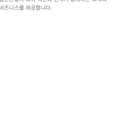
비즈니스를 제공합니다.
며 여러 산업을