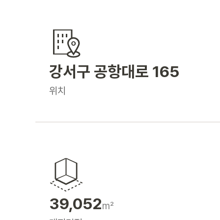
강서구 공항대로 165
위치
39,052
m²