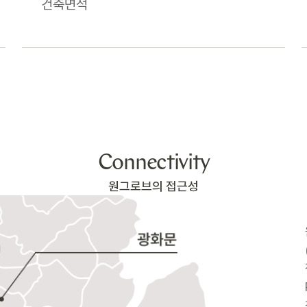
건축면적
Connectivity
원그로브의 접근성